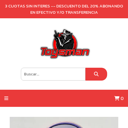
3 CUOTAS SIN INTERES -- DESCUENTO DEL 20% ABONANDO
EN EFECTIVO Y/O TRANSFERENCIA
0