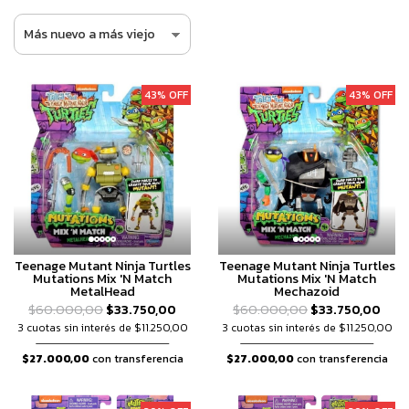
43% OFF
43% OFF
Teenage Mutant Ninja Turtles
Teenage Mutant Ninja Turtles
Mutations Mix 'N Match
Mutations Mix 'N Match
MetalHead
Mechazoid
$60.000,00
$33.750,00
$60.000,00
$33.750,00
3 cuotas sin interés de $11.250,00
3 cuotas sin interés de $11.250,00
$27.000,00
con transferencia
$27.000,00
con transferencia