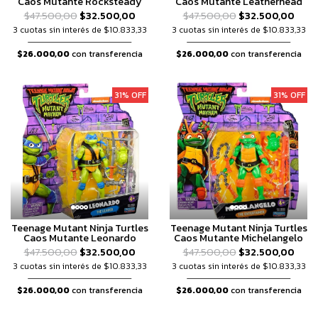
Caos Mutante Rocksteady
Caos Mutante Leatherhead
$47.500,00
$32.500,00
$47.500,00
$32.500,00
3 cuotas sin interés de $10.833,33
3 cuotas sin interés de $10.833,33
$26.000,00
con transferencia
$26.000,00
con transferencia
31% OFF
31% OFF
Teenage Mutant Ninja Turtles
Teenage Mutant Ninja Turtles
Caos Mutante Leonardo
Caos Mutante Michelangelo
$47.500,00
$32.500,00
$47.500,00
$32.500,00
3 cuotas sin interés de $10.833,33
3 cuotas sin interés de $10.833,33
$26.000,00
con transferencia
$26.000,00
con transferencia