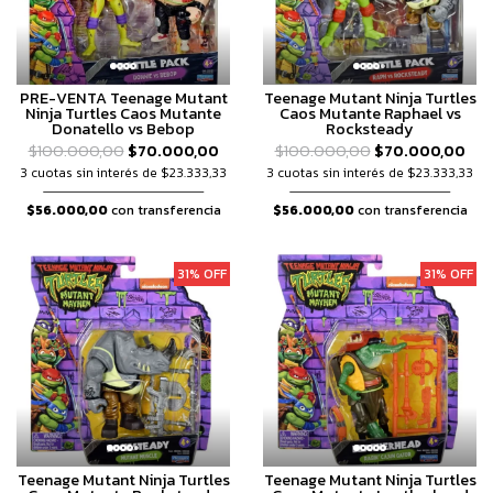
PRE-VENTA Teenage Mutant
Teenage Mutant Ninja Turtles
Ninja Turtles Caos Mutante
Caos Mutante Raphael vs
Donatello vs Bebop
Rocksteady
$100.000,00
$70.000,00
$100.000,00
$70.000,00
3 cuotas sin interés de $23.333,33
3 cuotas sin interés de $23.333,33
$56.000,00
con transferencia
$56.000,00
con transferencia
31% OFF
31% OFF
Teenage Mutant Ninja Turtles
Teenage Mutant Ninja Turtles