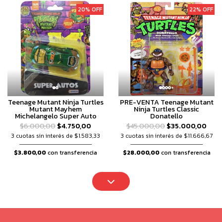
20% OFF
22% OFF
Teenage Mutant Ninja Turtles
PRE-VENTA Teenage Mutant
Mutant Mayhem
Ninja Turtles Classic
Michelangelo Super Auto
Donatello
$6.000,00
$4.750,00
$45.000,00
$35.000,00
3 cuotas sin interés de $1.583,33
3 cuotas sin interés de $11.666,67
$3.800,00
con transferencia
$28.000,00
con transferencia