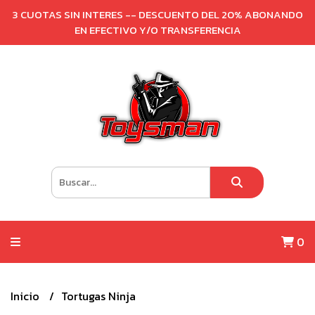
3 CUOTAS SIN INTERES -- DESCUENTO DEL 20% ABONANDO
EN EFECTIVO Y/O TRANSFERENCIA
0
Inicio
Tortugas Ninja