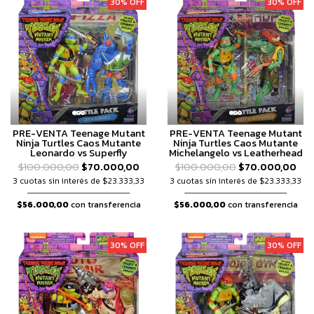
30% OFF
30% OFF
PRE-VENTA Teenage Mutant
PRE-VENTA Teenage Mutant
Ninja Turtles Caos Mutante
Ninja Turtles Caos Mutante
Leonardo vs Superfly
Michelangelo vs Leatherhead
$100.000,00
$70.000,00
$100.000,00
$70.000,00
3 cuotas sin interés de $23.333,33
3 cuotas sin interés de $23.333,33
$56.000,00
con transferencia
$56.000,00
con transferencia
30% OFF
30% OFF