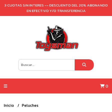
3 CUOTAS SIN INTERES -- DESCUENTO DEL 20% ABONANDO
EN EFECTIVO Y/O TRANSFERENCIA
0
Inicio
Peluches