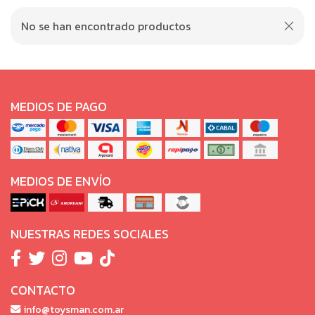
No se han encontrado productos
MEDIOS DE PAGO
MEDIOS DE ENVÍO
NUESTRAS REDES SOCIALES
CONTACTO
info@toysman.com.ar