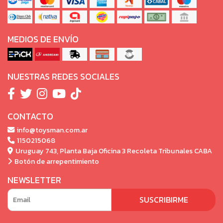
MEDIOS DE ENVÍO
NUESTRAS REDES SOCIALES
CONTACTO
info@toysman.com.ar
1150215068
Uruguay 743, Planta Baja Oficina 3 Recoleta Tribunales CABA
Botón de arrepentimiento
NEWSLETTER
SUSCRIBIRME