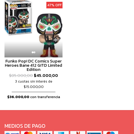
47% OFF
Funko Pop! DC Comics Super
Heroes Bane 412 GITD Limited
Edition
$85.000,00
$45.000,00
3 cuotas sin interés de
$15.000,00
$36.000,00
con transferencia
MEDIOS DE PAGO