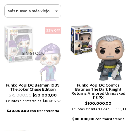
33% OFF
SIN STOCK
Funko Pop! DC Batman 1989
Funko Pop! DC Comics
The Joker Chase Edition
Batman The Dark Knight
Returns Armored Unmasked
$75.000,00
$50.000,00
113 PX
3 cuotas sin interés de $16.666,67
$100.000,00
3 cuotas sin interés de $33.333,33
$40.000,00
con transferencia
$80.000,00
con transferencia