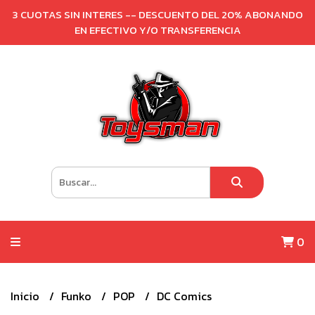
3 CUOTAS SIN INTERES -- DESCUENTO DEL 20% ABONANDO
EN EFECTIVO Y/O TRANSFERENCIA
0
Inicio
Funko
POP
DC Comics