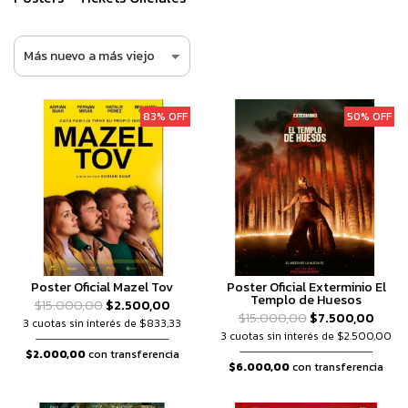
83% OFF
50% OFF
Poster Oficial Mazel Tov
Poster Oficial Exterminio El
Templo de Huesos
$15.000,00
$2.500,00
$15.000,00
$7.500,00
3 cuotas sin interés de $833,33
3 cuotas sin interés de $2.500,00
$2.000,00
con transferencia
$6.000,00
con transferencia