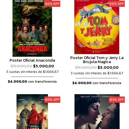
66% OFF
66% OFF
Poster Oficial Tom y Jerry La
Poster Oficial Anaconda
Brujula Magica
$15.000,00
$5.000,00
$15.000,00
$5.000,00
3 cuotas sin interés de $1.666,67
3 cuotas sin interés de $1.666,67
$4.000,00
con transferencia
$4.000,00
con transferencia
83% OFF
83% OFF