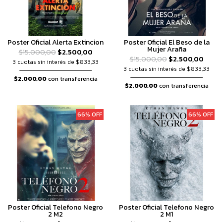
Poster Oficial Alerta Extincion
Poster Oficial El Beso de la
Mujer Araña
$15.000,00
$2.500,00
$15.000,00
$2.500,00
3 cuotas sin interés de $833,33
3 cuotas sin interés de $833,33
$2.000,00
con transferencia
$2.000,00
con transferencia
66% OFF
66% OFF
Poster Oficial Telefono Negro
Poster Oficial Telefono Negro
2 M2
2 M1