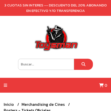
3 CUOTAS SIN INTERES -- DESCUENTO DEL 20% ABONANDO
EN EFECTIVO Y/O TRANSFERENCIA
0
Inicio
Merchandising de Cines
Posters - Tickets Oficiales