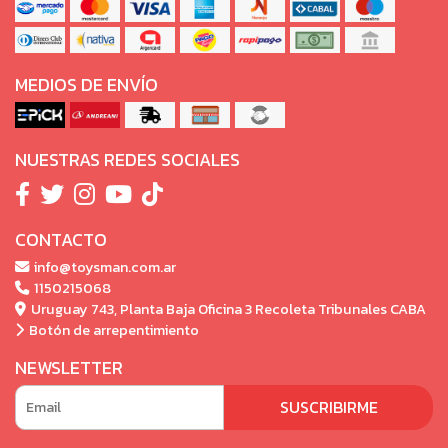
MEDIOS DE ENVÍO
NUESTRAS REDES SOCIALES
CONTACTO
info@toysman.com.ar
1150215068
Uruguay 743, Planta Baja Oficina 3 Recoleta Tribunales CABA
Botón de arrepentimiento
NEWSLETTER
SUSCRIBIRME