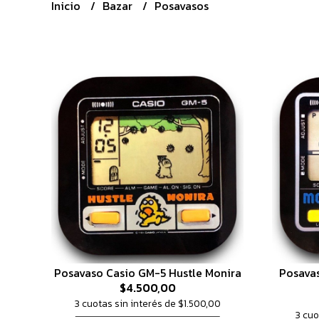
Inicio
Bazar
Posavasos
Posavaso Casio GM-5 Hustle Monira
Posava
$4.500,00
3 cuotas sin interés de $1.500,00
3 cuo