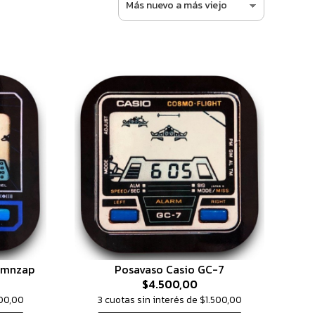
omnzap
Posavaso Casio GC-7
$4.500,00
500,00
3 cuotas sin interés de $1.500,00