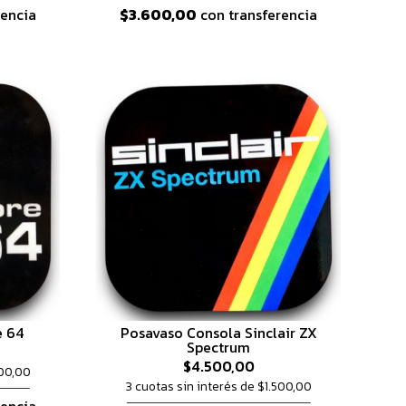
rencia
$3.600,00
con transferencia
 64
Posavaso Consola Sinclair ZX
Spectrum
$4.500,00
500,00
3 cuotas sin interés de $1.500,00