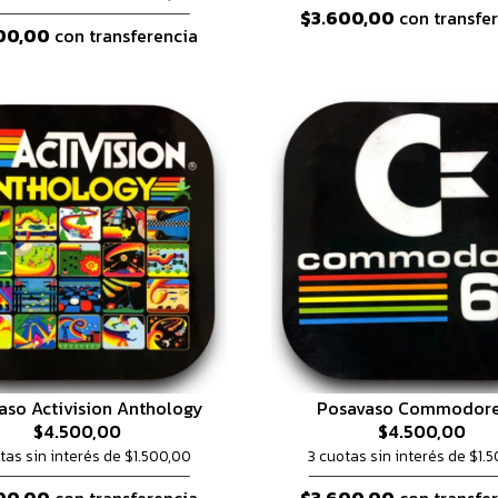
$3.600,00
con transfe
00,00
con transferencia
aso Activision Anthology
Posavaso Commodore
$4.500,00
$4.500,00
tas sin interés de $1.500,00
3 cuotas sin interés de $1.