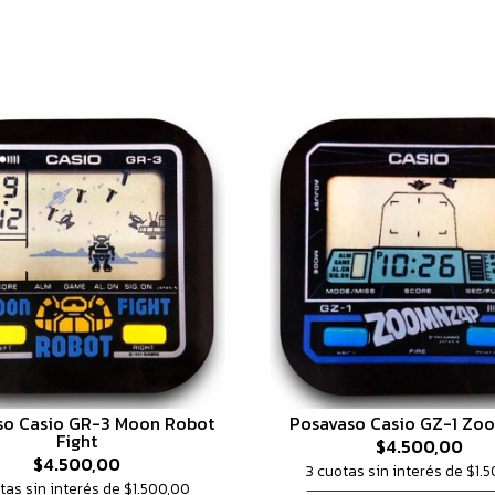
so Casio GR-3 Moon Robot
Posavaso Casio GZ-1 Zo
Fight
$4.500,00
$4.500,00
3 cuotas sin interés de $1.
tas sin interés de $1.500,00