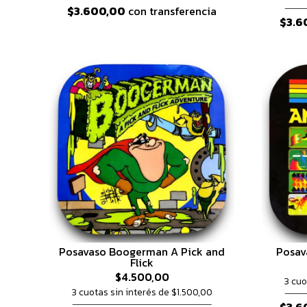
$3.600,00
con transferencia
$3.6
Posavaso Boogerman A Pick and
Posav
Flick
$4.500,00
3 cuo
3 cuotas sin interés de $1.500,00