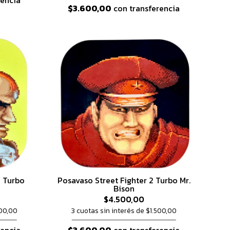
rencia
$3.600,00
con transferencia
2 Turbo
Posavaso Street Fighter 2 Turbo Mr.
Bison
$4.500,00
500,00
3 cuotas sin interés de $1.500,00