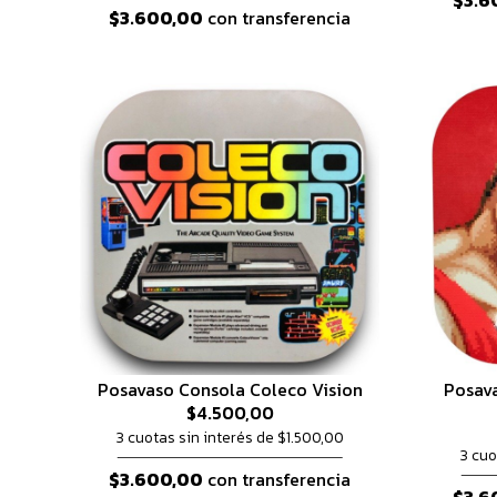
$3.6
$3.600,00
con transferencia
Posavaso Consola Coleco Vision
Posava
$4.500,00
3 cuotas sin interés de $1.500,00
3 cuo
$3.600,00
con transferencia