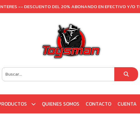
 INTERES -- DESCUENTO DEL 20% ABONANDO EN EFECTIVO Y/O 
PRODUCTOS
QUIENES SOMOS
CONTACTO
CUENTA