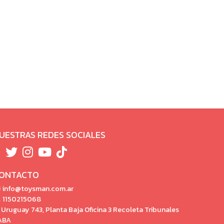
UESTRAS REDES SOCIALES
ONTACTO
info@toysman.com.ar
1150215068
Uruguay 743, Planta Baja Oficina 3 Recoleta Tribunales
ABA