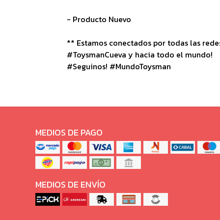
- Producto Nuevo
** Estamos conectados por todas las redes 
#ToysmanCueva y hacia todo el mundo!
#Seguinos! #MundoToysman
MEDIOS DE PAGO
MEDIOS DE ENVÍO