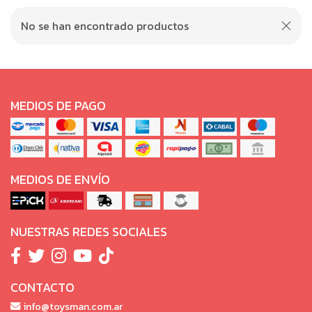
No se han encontrado productos
MEDIOS DE PAGO
MEDIOS DE ENVÍO
NUESTRAS REDES SOCIALES
CONTACTO
info@toysman.com.ar