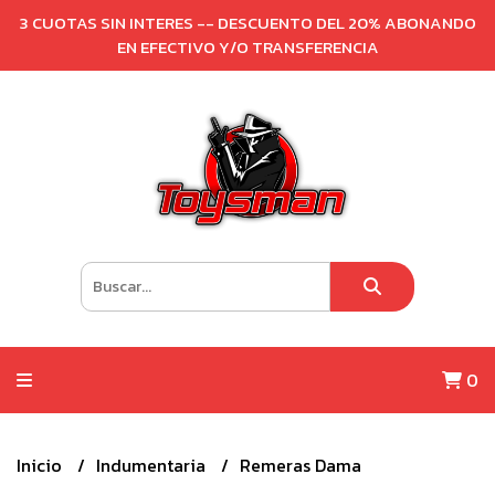
3 CUOTAS SIN INTERES -- DESCUENTO DEL 20% ABONANDO
EN EFECTIVO Y/O TRANSFERENCIA
0
Inicio
Indumentaria
Remeras Dama