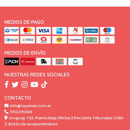
MEDIOS DE PAGO
MEDIOS DE ENVÍO
NUESTRAS REDES SOCIALES
CONTACTO
info@toysman.com.ar
1150215068
Uruguay 743, Planta Baja Oficina 3 Recoleta Tribunales CABA
Botón de arrepentimiento