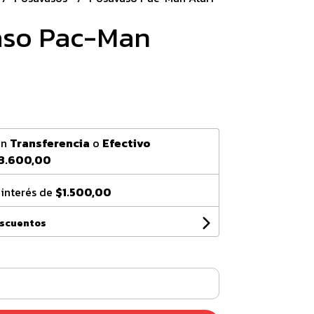
aso Pac-Man
0
on
Transferencia
o
Efectivo
3.600,00
 interés de
$1.500,00
escuentos