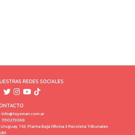
UESTRAS REDES SOCIALES
ONTACTO
info@toysman.com.ar
1150215068
Uruguay 743, Planta Baja Oficina 3 Recoleta Tribunales
ABA