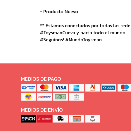
- Producto Nuevo
** Estamos conectados por todas las redes 
#ToysmanCueva y hacia todo el mundo!
#Seguinos! #MundoToysman
MEDIOS DE PAGO
MEDIOS DE ENVÍO