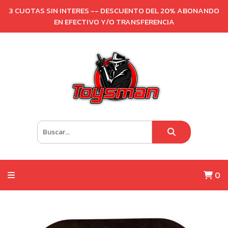
3 CUOTAS SIN INTERES -- DESCUENTO DEL 20% ABONANDO
EN EFECTIVO Y/O TRANSFERENCIA
0