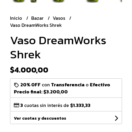
Inicio
Bazar
Vasos
Vaso DreamWorks Shrek
Vaso DreamWorks
Shrek
$4.000,00
20% OFF
con
Transferencia
o
Efectivo
Precio final:
$3.200,00
3
cuotas sin interés de
$1.333,33
Ver cuotas y descuentos