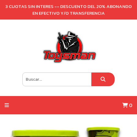
3 CUOTAS SIN INTERES -- DESCUENTO DEL 20% ABONANDO
EN EFECTIVO Y/O TRANSFERENCIA
0