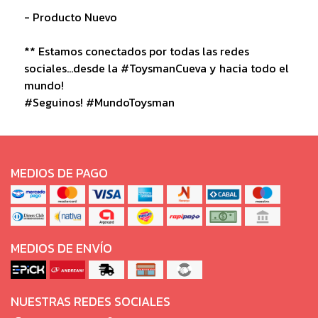
- Producto Nuevo
** Estamos conectados por todas las redes
sociales...desde la #ToysmanCueva y hacia todo el
mundo!
#Seguinos! #MundoToysman
MEDIOS DE PAGO
MEDIOS DE ENVÍO
NUESTRAS REDES SOCIALES