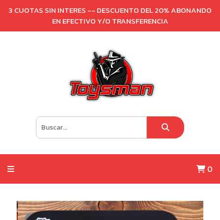
3 CUOTAS SIN INTERES -- DESCUENTO DEL 20% ABONANDO
EN EFECTIVO Y/O TRANSFERENCIA
0