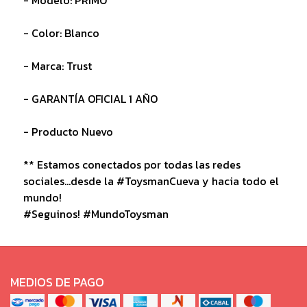
- Color: Blanco
- Marca: Trust
- GARANTÍA OFICIAL 1 AÑO
- Producto Nuevo
** Estamos conectados por todas las redes
sociales...desde la #ToysmanCueva y hacia todo el
mundo!
#Seguinos! #MundoToysman
MEDIOS DE PAGO