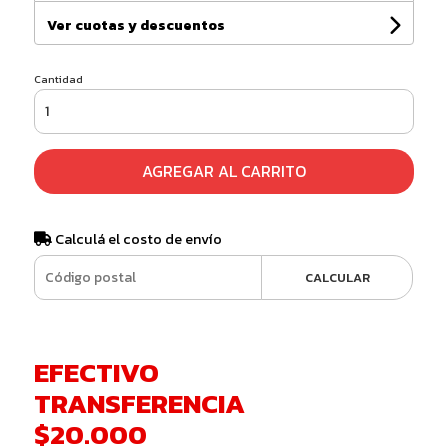
Ver cuotas y descuentos
Cantidad
AGREGAR AL CARRITO
Calculá el costo de envío
CALCULAR
EFECTIVO
TRANSFERENCIA
$20.000