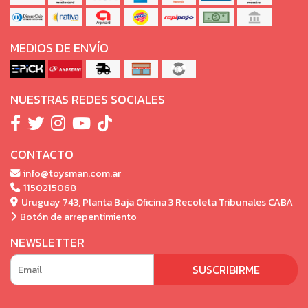
MEDIOS DE ENVÍO
NUESTRAS REDES SOCIALES
CONTACTO
info@toysman.com.ar
1150215068
Uruguay 743, Planta Baja Oficina 3 Recoleta Tribunales CABA
Botón de arrepentimiento
NEWSLETTER
SUSCRIBIRME