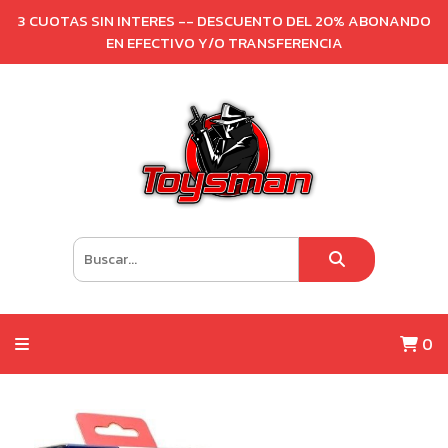
3 CUOTAS SIN INTERES -- DESCUENTO DEL 20% ABONANDO
EN EFECTIVO Y/O TRANSFERENCIA
0