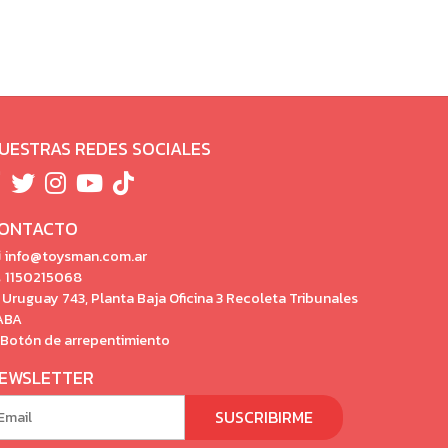
UESTRAS REDES SOCIALES
ONTACTO
info@toysman.com.ar
1150215068
Uruguay 743, Planta Baja Oficina 3 Recoleta Tribunales
ABA
Botón de arrepentimiento
EWSLETTER
SUSCRIBIRME