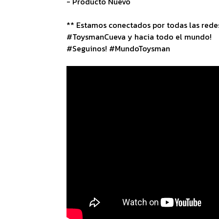
- Producto Nuevo
** Estamos conectados por todas las redes 
#ToysmanCueva y hacia todo el mundo!
#Seguinos! #MundoToysman