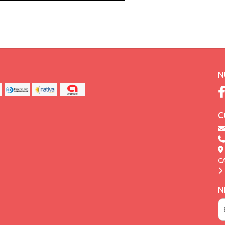
N
C
C
N