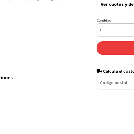
Ver cuotas y d
Cantidad
Calculá el cost
ciones