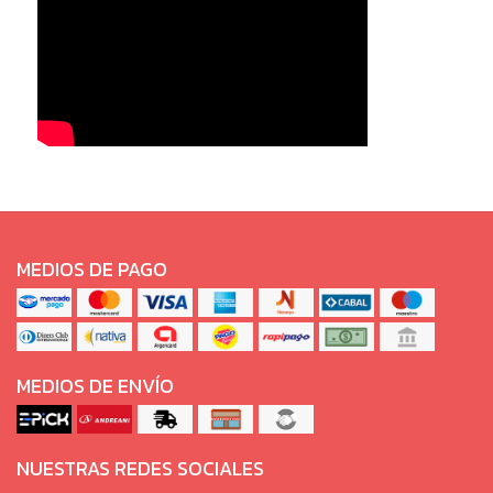
MEDIOS DE PAGO
MEDIOS DE ENVÍO
NUESTRAS REDES SOCIALES