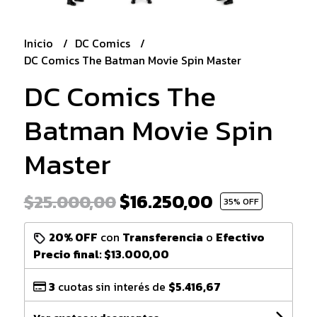
Inicio
DC Comics
DC Comics The Batman Movie Spin Master
DC Comics The
Batman Movie Spin
Master
$16.250,00
$25.000,00
35
% OFF
20% OFF
con
Transferencia
o
Efectivo
Precio final:
$13.000,00
3
cuotas sin interés de
$5.416,67