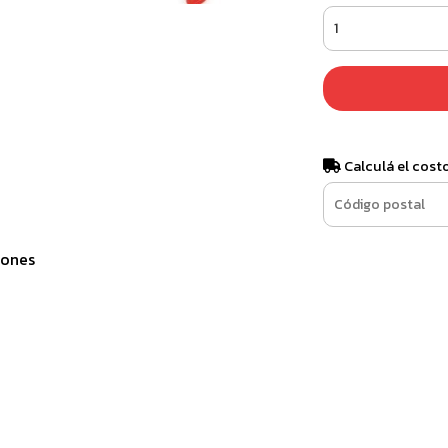
Calculá el cost
iones