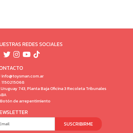
UESTRAS REDES SOCIALES
ONTACTO
info@toysman.com.ar
1150215068
Uruguay 743, Planta Baja Oficina 3 Recoleta Tribunales
ABA
Botón de arrepentimiento
EWSLETTER
SUSCRIBIRME