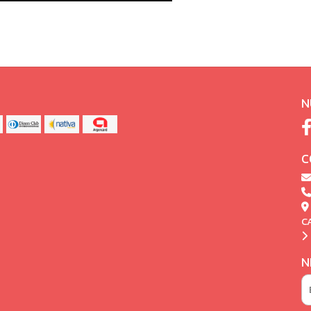
N
C
C
N