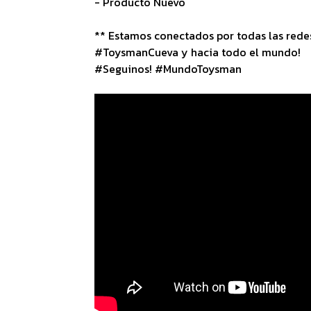
- Producto Nuevo
** Estamos conectados por todas las redes 
#ToysmanCueva y hacia todo el mundo!
#Seguinos! #MundoToysman