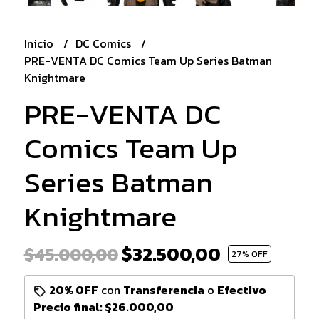
Inicio
DC Comics
PRE-VENTA DC Comics Team Up Series Batman
Knightmare
PRE-VENTA DC
Comics Team Up
Series Batman
Knightmare
$32.500,00
$45.000,00
27
% OFF
20% OFF
con
Transferencia
o
Efectivo
Precio final:
$26.000,00