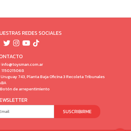
UESTRAS REDES SOCIALES
ONTACTO
info@toysman.com.ar
1150215068
Uruguay 743, Planta Baja Oficina 3 Recoleta Tribunales
ABA
Botón de arrepentimiento
EWSLETTER
SUSCRIBIRME