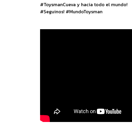
#ToysmanCueva y hacia todo el mundo!
#Seguinos! #MundoToysman