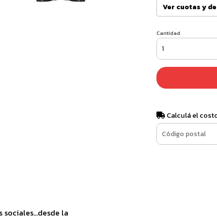
Ver cuotas y d
Cantidad
Calculá el cost
sociales...desde la