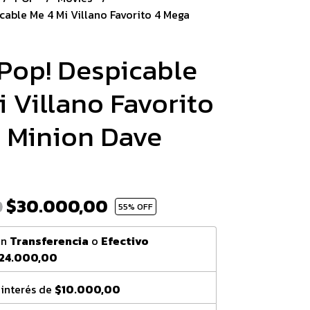
cable Me 4 Mi Villano Favorito 4 Mega
Pop! Despicable
i Villano Favorito
 Minion Dave
$30.000,00
0
55
% OFF
on
Transferencia
o
Efectivo
24.000,00
 interés de
$10.000,00