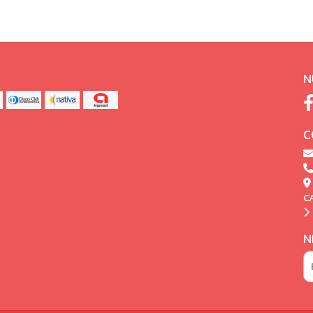
N
C
C
N