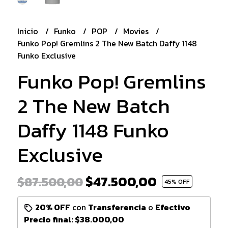
Inicio
Funko
POP
Movies
Funko Pop! Gremlins 2 The New Batch Daffy 1148
Funko Exclusive
Funko Pop! Gremlins
2 The New Batch
Daffy 1148 Funko
Exclusive
$47.500,00
$87.500,00
45
% OFF
20% OFF
con
Transferencia
o
Efectivo
Precio final:
$38.000,00