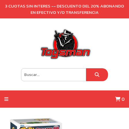
3 CUOTAS SIN INTERES -- DESCUENTO DEL 20% ABONANDO
EN EFECTIVO Y/O TRANSFERENCIA
0