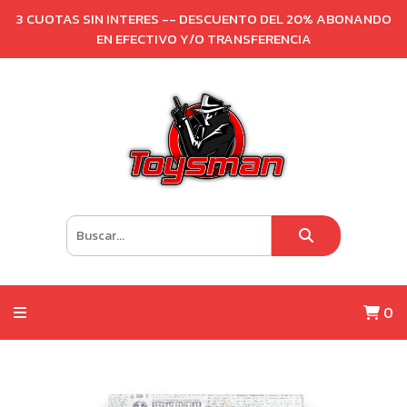
3 CUOTAS SIN INTERES -- DESCUENTO DEL 20% ABONANDO
EN EFECTIVO Y/O TRANSFERENCIA
0