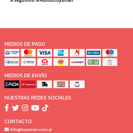
MEDIOS DE PAGO
MEDIOS DE ENVÍO
NUESTRAS REDES SOCIALES
CONTACTO
info@toysman.com.ar