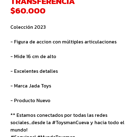
TRANSFERENCIA
$60.000
Colección 2023
- Figura de accion con múltiples articulaciones
- Mide 16 cm de alto
- Excelentes detalles
- Marca Jada Toys
- Producto Nuevo
** Estamos conectados por todas las redes
sociales...desde la #ToysmanCueva y hacia todo el
mundo!
#Seguinos! #MundoToysman