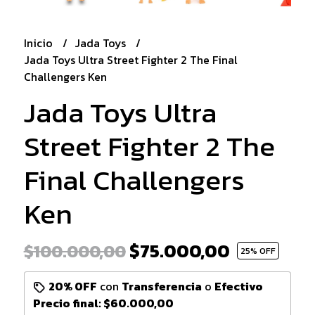
Inicio
Jada Toys
Jada Toys Ultra Street Fighter 2 The Final
Challengers Ken
Jada Toys Ultra
Street Fighter 2 The
Final Challengers
Ken
$75.000,00
$100.000,00
25
% OFF
20% OFF
con
Transferencia
o
Efectivo
Precio final:
$60.000,00