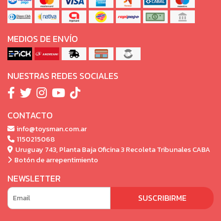
MEDIOS DE ENVÍO
NUESTRAS REDES SOCIALES
CONTACTO
info@toysman.com.ar
1150215068
Uruguay 743, Planta Baja Oficina 3 Recoleta Tribunales CABA
Botón de arrepentimiento
NEWSLETTER
SUSCRIBIRME