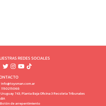
UESTRAS REDES SOCIALES
ONTACTO
info@toysman.com.ar
1150215068
Uruguay 743, Planta Baja Oficina 3 Recoleta Tribunales
ABA
Botón de arrepentimiento