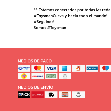
** Estamos conectados por todas las redes 
#ToysmanCueva y hacia todo el mundo!
#Seguinos!
Somos #Toysman
MEDIOS DE PAGO
MEDIOS DE ENVÍO