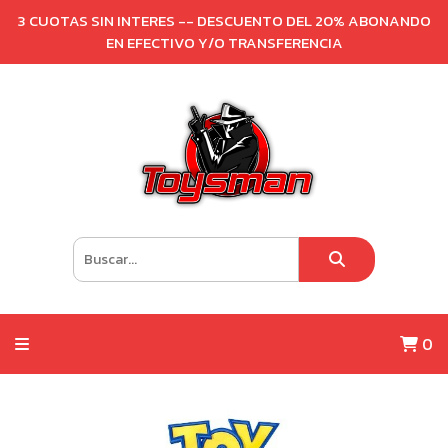
3 CUOTAS SIN INTERES -- DESCUENTO DEL 20% ABONANDO
EN EFECTIVO Y/O TRANSFERENCIA
0