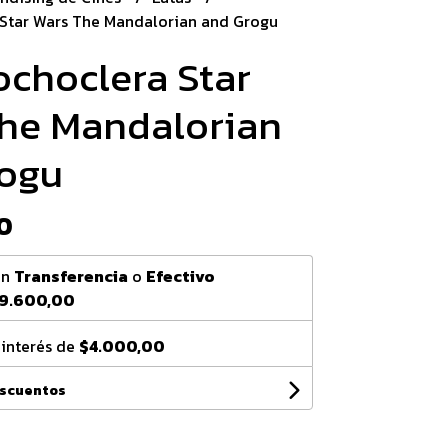
 Star Wars The Mandalorian and Grogu
ochoclera Star
he Mandalorian
ogu
0
on
Transferencia
o
Efectivo
9.600,00
 interés de
$4.000,00
escuentos