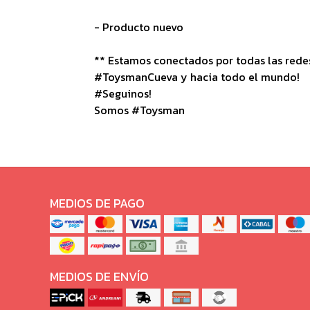
- Producto nuevo
** Estamos conectados por todas las redes 
#ToysmanCueva y hacia todo el mundo!
#Seguinos!
Somos #Toysman
MEDIOS DE PAGO
MEDIOS DE ENVÍO