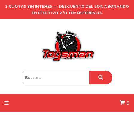
3 CUOTAS SIN INTERES -- DESCUENTO DEL 20% ABONANDO
EN EFECTIVO Y/O TRANSFERENCIA
0