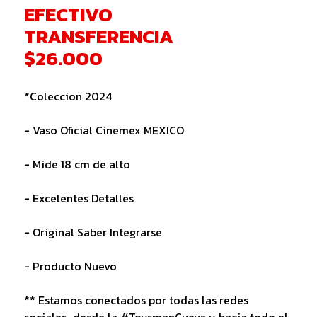
EFECTIVO
TRANSFERENCIA
$26.000
*Coleccion 2024
- Vaso Oficial Cinemex MEXICO
- Mide 18 cm de alto
- Excelentes Detalles
- Original Saber Integrarse
- Producto Nuevo
** Estamos conectados por todas las redes
sociales...desde la #ToysmanCueva y hacia todo el