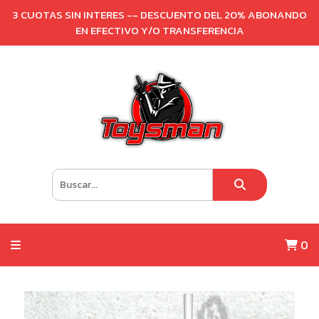
3 CUOTAS SIN INTERES -- DESCUENTO DEL 20% ABONANDO
EN EFECTIVO Y/O TRANSFERENCIA
0