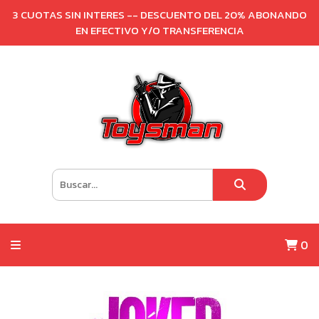
3 CUOTAS SIN INTERES -- DESCUENTO DEL 20% ABONANDO
EN EFECTIVO Y/O TRANSFERENCIA
0