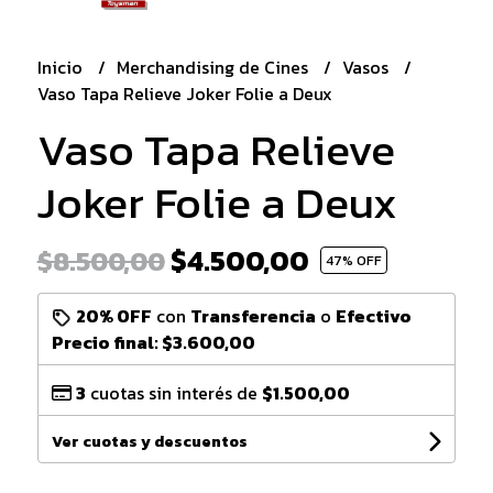
Inicio
Merchandising de Cines
Vasos
Vaso Tapa Relieve Joker Folie a Deux
Vaso Tapa Relieve
Joker Folie a Deux
$4.500,00
$8.500,00
47
% OFF
20% OFF
con
Transferencia
o
Efectivo
Precio final:
$3.600,00
3
cuotas sin interés de
$1.500,00
Ver cuotas y descuentos