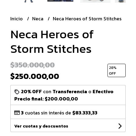
Inicio
Neca
Neca Heroes of Storm Stitches
Neca Heroes of
Storm Stitches
$350.000,00
28
%
$250.000,00
OFF
20% OFF
con
Transferencia
o
Efectivo
Precio final:
$200.000,00
3
cuotas sin interés de
$83.333,33
Ver cuotas y descuentos