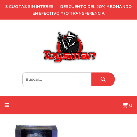
3 CUOTAS SIN INTERES -- DESCUENTO DEL 20% ABONANDO
EN EFECTIVO Y/O TRANSFERENCIA
0