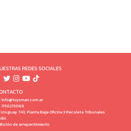
UESTRAS REDES SOCIALES
ONTACTO
info@toysman.com.ar
1150215068
Uruguay 743, Planta Baja Oficina 3 Recoleta Tribunales
ABA
Botón de arrepentimiento