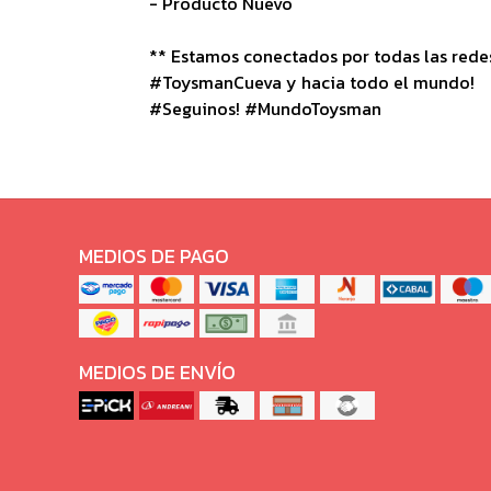
- Producto Nuevo
** Estamos conectados por todas las redes 
#ToysmanCueva y hacia todo el mundo!
#Seguinos! #MundoToysman
MEDIOS DE PAGO
MEDIOS DE ENVÍO