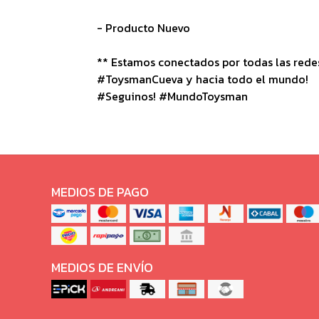
- Producto Nuevo
** Estamos conectados por todas las redes 
#ToysmanCueva y hacia todo el mundo!
#Seguinos! #MundoToysman
MEDIOS DE PAGO
MEDIOS DE ENVÍO