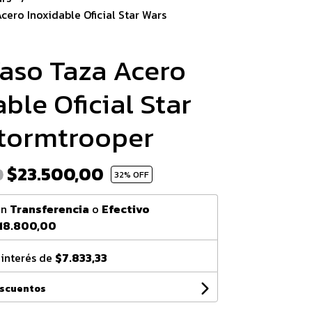
cero Inoxidable Oficial Star Wars
aso Taza Acero
ble Oficial Star
tormtrooper
$23.500,00
0
32
% OFF
on
Transferencia
o
Efectivo
18.800,00
 interés de
$7.833,33
escuentos