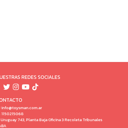
UESTRAS REDES SOCIALES
ONTACTO
info@toysman.com.ar
1150215068
Uruguay 743, Planta Baja Oficina 3 Recoleta Tribunales
ABA