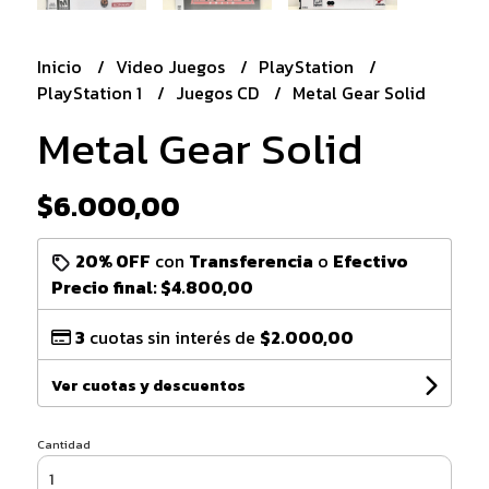
Inicio
Video Juegos
PlayStation
PlayStation 1
Juegos CD
Metal Gear Solid
Metal Gear Solid
$6.000,00
20% OFF
con
Transferencia
o
Efectivo
Precio final:
$4.800,00
3
cuotas sin interés de
$2.000,00
Ver cuotas y descuentos
Cantidad