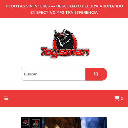
3 CUOTAS SIN INTERES -- DESCUENTO DEL 20% ABONANDO
EN EFECTIVO Y/O TRANSFERENCIA
0