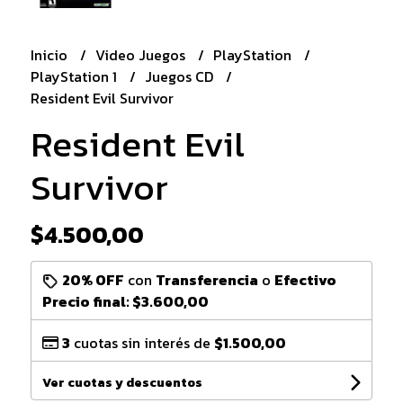
Inicio
Video Juegos
PlayStation
PlayStation 1
Juegos CD
Resident Evil Survivor
Resident Evil
Survivor
$4.500,00
20% OFF
con
Transferencia
o
Efectivo
Precio final:
$3.600,00
3
cuotas sin interés de
$1.500,00
Ver cuotas y descuentos