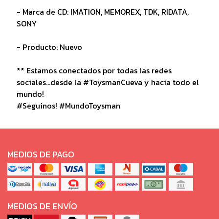
- Marca de CD: IMATION, MEMOREX, TDK, RIDATA,
SONY
- Producto: Nuevo
** Estamos conectados por todas las redes
sociales...desde la #ToysmanCueva y hacia todo el
mundo!
#Seguinos! #MundoToysman
MEDIOS DE PAGO
MEDIOS DE ENVÍO