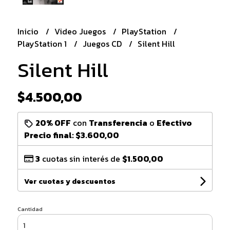
Inicio
Video Juegos
PlayStation
PlayStation 1
Juegos CD
Silent Hill
Silent Hill
$4.500,00
20% OFF
con
Transferencia
o
Efectivo
Precio final:
$3.600,00
3
cuotas sin interés de
$1.500,00
Ver cuotas y descuentos
Cantidad