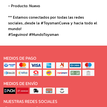
- Producto: Nuevo
** Estamos conectados por todas las redes
sociales...desde la #ToysmanCueva y hacia todo el
mundo!
#Seguinos! #MundoToysman
MEDIOS DE PAGO
MEDIOS DE ENVÍO
NUESTRAS REDES SOCIALES