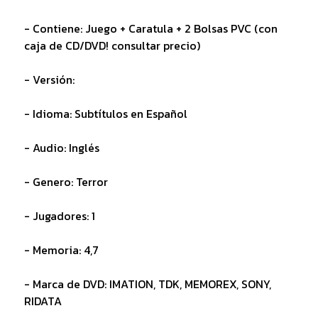
- Contiene: Juego + Caratula + 2 Bolsas PVC (con
caja de CD/DVD! consultar precio)
- Versión:
- Idioma: Subtítulos en Español
- Audio: Inglés
- Genero: Terror
- Jugadores: 1
- Memoria: 4,7
- Marca de DVD: IMATION, TDK, MEMOREX, SONY,
RIDATA