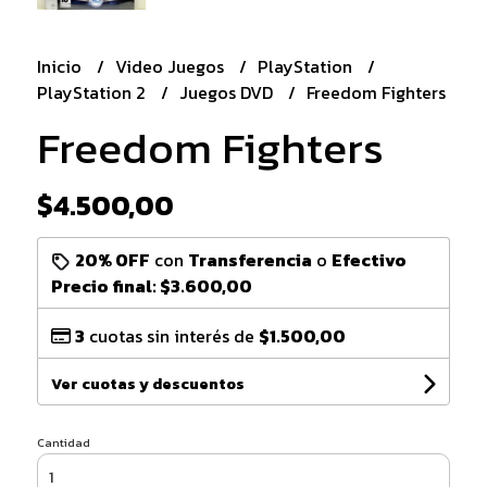
Inicio
Video Juegos
PlayStation
PlayStation 2
Juegos DVD
Freedom Fighters
Freedom Fighters
$4.500,00
20% OFF
con
Transferencia
o
Efectivo
Precio final:
$3.600,00
3
cuotas sin interés de
$1.500,00
Ver cuotas y descuentos
Cantidad