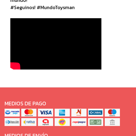
#Seguinos! #MundoToysman
MEDIOS DE PAGO
MEDIOS DE ENVÍO