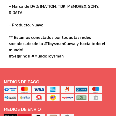
- Marca de DVD: IMATION, TDK, MEMOREX, SONY,
RIDATA
- Producto: Nuevo
** Estamos conectados por todas las redes
sociales...desde la #ToysmanCueva y hacia todo el
mundo!
#Seguinos! #MundoToysman
MEDIOS DE PAGO
MEDIOS DE ENVÍO