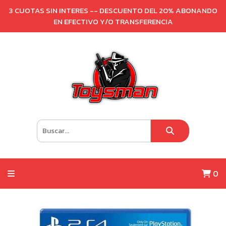
3 CUOTAS SIN INTERES -- DESCUENTO DEL 20% ABONANDO
EN EFECTIVO Y/O TRANSFERENCIA
0