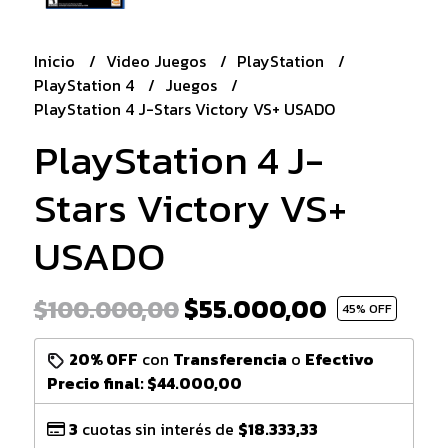
Inicio
Video Juegos
PlayStation
PlayStation 4
Juegos
PlayStation 4 J-Stars Victory VS+ USADO
PlayStation 4 J-
Stars Victory VS+
USADO
$55.000,00
$100.000,00
45
% OFF
20% OFF
con
Transferencia
o
Efectivo
Precio final:
$44.000,00
3
cuotas sin interés de
$18.333,33