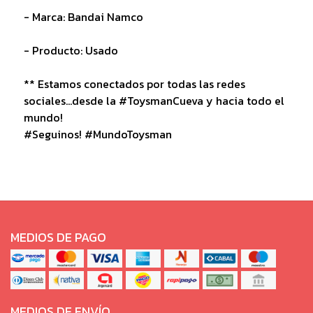
- Marca: Bandai Namco
- Producto: Usado
** Estamos conectados por todas las redes
sociales...desde la #ToysmanCueva y hacia todo el
mundo!
#Seguinos! #MundoToysman
MEDIOS DE PAGO
MEDIOS DE ENVÍO