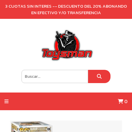
3 CUOTAS SIN INTERES -- DESCUENTO DEL 20% ABONANDO
EN EFECTIVO Y/O TRANSFERENCIA
0