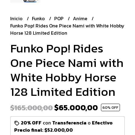
Inicio
Funko
POP
Anime
Funko Pop! Rides One Piece Nami with White Hobby
Horse 128 Limited Edition
Funko Pop! Rides
One Piece Nami with
White Hobby Horse
128 Limited Edition
$65.000,00
$165.000,00
60
% OFF
20% OFF
con
Transferencia
o
Efectivo
Precio final:
$52.000,00