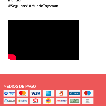
#Seguinos! #MundoToysman
MEDIOS DE PAGO