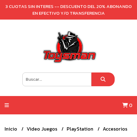
3 CUOTAS SIN INTERES -- DESCUENTO DEL 20% ABONANDO
EN EFECTIVO Y/O TRANSFERENCIA
0
Inicio
Video Juegos
PlayStation
Accesorios