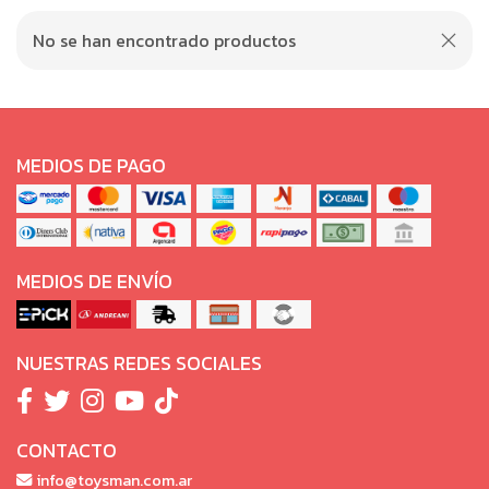
No se han encontrado productos
MEDIOS DE PAGO
MEDIOS DE ENVÍO
NUESTRAS REDES SOCIALES
CONTACTO
info@toysman.com.ar