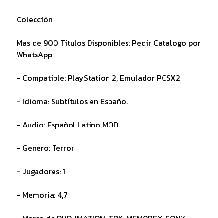
Colección
Mas de 900 Títulos Disponibles: Pedir Catalogo por
WhatsApp
- Compatible: PlayStation 2, Emulador PCSX2
- Idioma: Subtítulos en Español
- Audio: Español Latino MOD
- Genero: Terror
- Jugadores: 1
- Memoria: 4,7
- Marca de DVD: IMATION, TDK, MEMOREX, SONY,