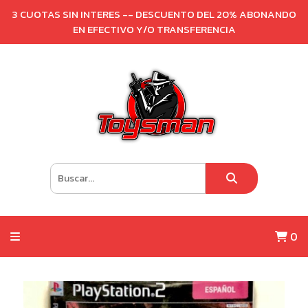
3 CUOTAS SIN INTERES -- DESCUENTO DEL 20% ABONANDO
EN EFECTIVO Y/O TRANSFERENCIA
0