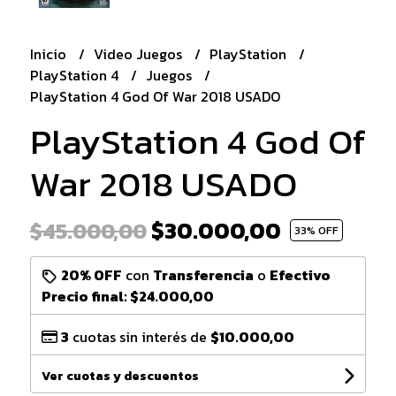
Inicio
Video Juegos
PlayStation
PlayStation 4
Juegos
PlayStation 4 God Of War 2018 USADO
PlayStation 4 God Of
War 2018 USADO
$30.000,00
$45.000,00
33
% OFF
20% OFF
con
Transferencia
o
Efectivo
Precio final:
$24.000,00
3
cuotas sin interés de
$10.000,00
Ver cuotas y descuentos