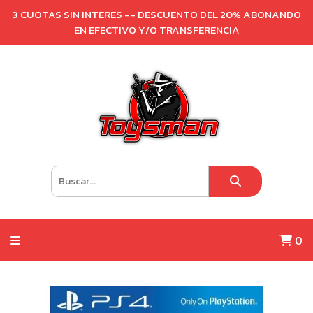
3 CUOTAS SIN INTERES -- DESCUENTO DEL 20% ABONANDO
EN EFECTIVO Y/O TRANSFERENCIA
0