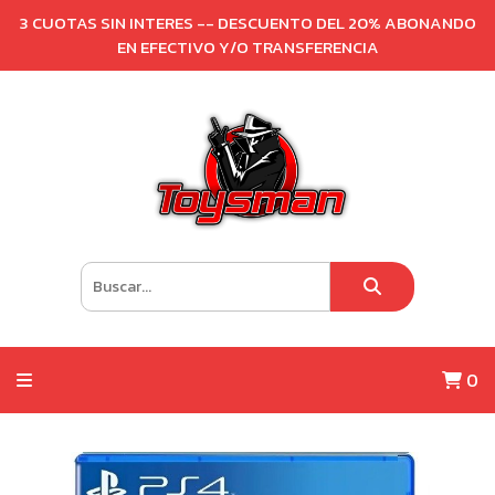
3 CUOTAS SIN INTERES -- DESCUENTO DEL 20% ABONANDO
EN EFECTIVO Y/O TRANSFERENCIA
0