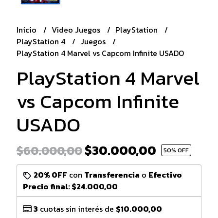
Inicio
Video Juegos
PlayStation
PlayStation 4
Juegos
PlayStation 4 Marvel vs Capcom Infinite USADO
PlayStation 4 Marvel
vs Capcom Infinite
USADO
$30.000,00
$60.000,00
50
% OFF
20% OFF
con
Transferencia
o
Efectivo
Precio final:
$24.000,00
3
cuotas sin interés de
$10.000,00